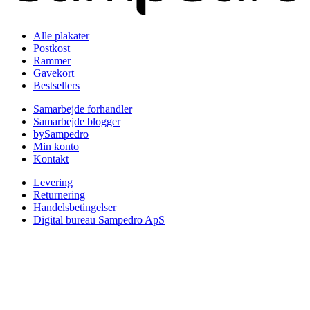
Alle plakater
Postkost
Rammer
Gavekort
Bestsellers
Samarbejde forhandler
Samarbejde blogger
bySampedro
Min konto
Kontakt
Levering
Returnering
Handelsbetingelser
Digital bureau Sampedro ApS