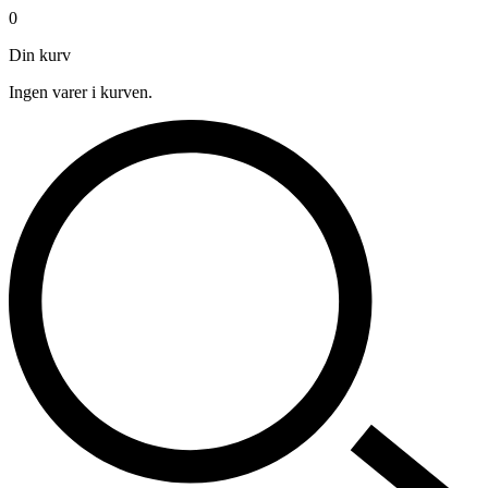
0
Din kurv
Ingen varer i kurven.