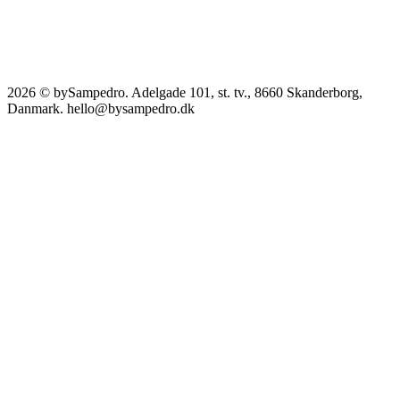
2026 © bySampedro. Adelgade 101, st. tv., 8660 Skanderborg,
Danmark. hello@bysampedro.dk