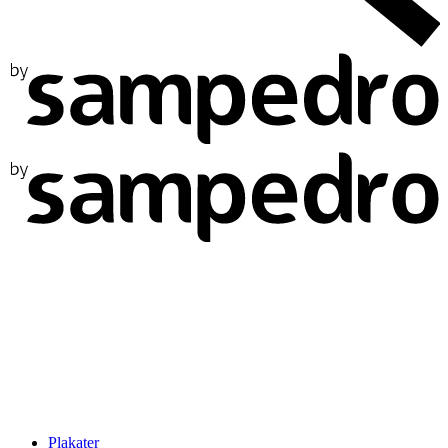
Plakater