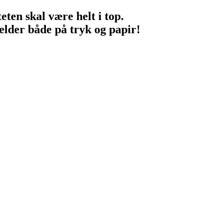
eten skal være helt i top.
ælder både på tryk og papir!