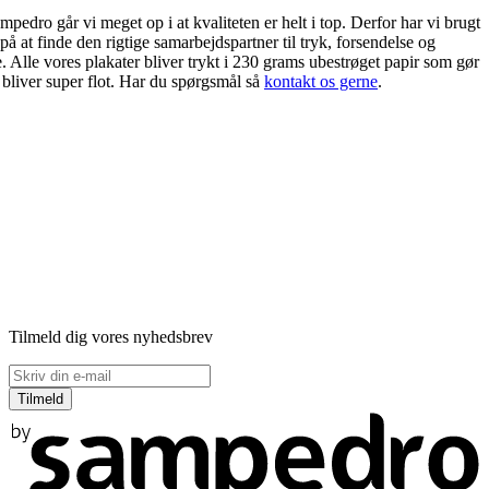
edro går vi meget op i at kvaliteten er helt i top. Derfor har vi brugt
på at finde den rigtige samarbejdspartner til tryk, forsendelse og
. Alle vores plakater bliver trykt i 230 grams ubestrøget papir som gør
 bliver super flot. Har du spørgsmål så
kontakt os gerne
.
Tilmeld dig vores nyhedsbrev