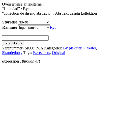
Oversættelse af teksterne :
“la ciudad” : Byen
“collection de diseño abstracto” : Abstrakt design kollektion
Størrelse
Rammer
Ryd
Skanderborg
antal
Tilføj til kurv
Varenummer (SKU):
N/A
Kategorier:
By plakater
,
Plakater
,
Skanderborg
Tags:
Bestsellers
,
Original
expression .
through art