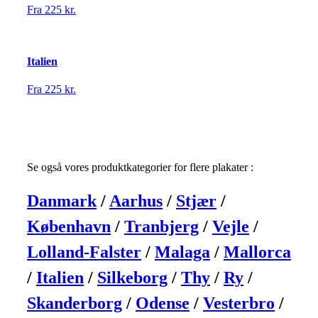
Fra 225 kr.
Italien
Fra 225 kr.
Se også vores produktkategorier for flere plakater :
Danmark
/
Aarhus
/
Stjær
/
København
/
Tranbjerg
/
Vejle
/
Lolland-Falster
/
Malaga
/
Mallorca
/
Italien
/
Silkeborg
/
Thy
/
Ry
/
Skanderborg
/
Odense
/
Vesterbro
/