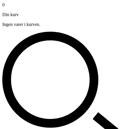
0
Din kurv
Ingen varer i kurven.