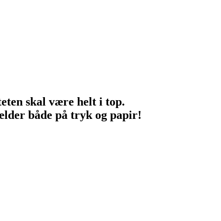
eten skal være helt i top.
ælder både på tryk og papir!