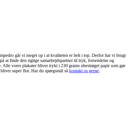
edro går vi meget op i at kvaliteten er helt i top. Derfor har vi brugt
på at finde den rigtige samarbejdspartner til tryk, forsendelse og
. Alle vores plakater bliver trykt i 230 grams ubestrøget papir som gør
 bliver super flot. Har du spørgsmål så
kontakt os gerne
.