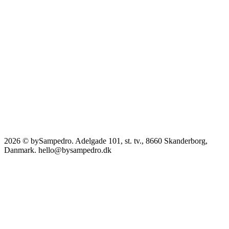
2026 © bySampedro. Adelgade 101, st. tv., 8660 Skanderborg,
Danmark. hello@bysampedro.dk