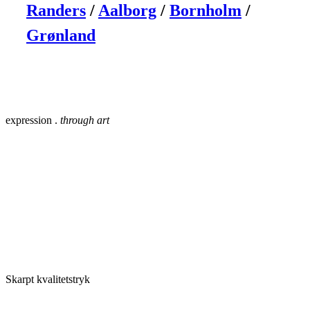
Randers
/
Aalborg
/
Bornholm
/
Grønland
expression .
through art
Skarpt kvalitetstryk