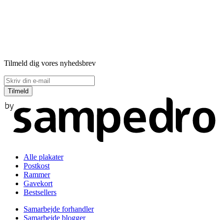
Tilmeld dig vores nyhedsbrev
Alle plakater
Postkost
Rammer
Gavekort
Bestsellers
Samarbejde forhandler
Samarbejde blogger