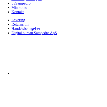
bySampedro
Min konto
Kontakt
Levering
Returnering
Handelsbetingelser
Digital bureau Sampedro ApS