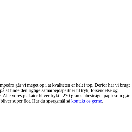
edro går vi meget op i at kvaliteten er helt i top. Derfor har vi brugt
på at finde den rigtige samarbejdspartner til tryk, forsendelse og
. Alle vores plakater bliver trykt i 230 grams ubestrøget papir som gør
 bliver super flot. Har du spørgsmål så
kontakt os gerne
.