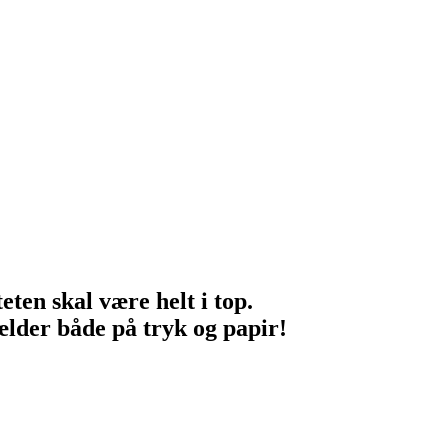
eten skal være helt i top.
ælder både på tryk og papir!