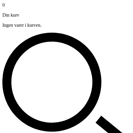
0
Din kurv
Ingen varer i kurven.