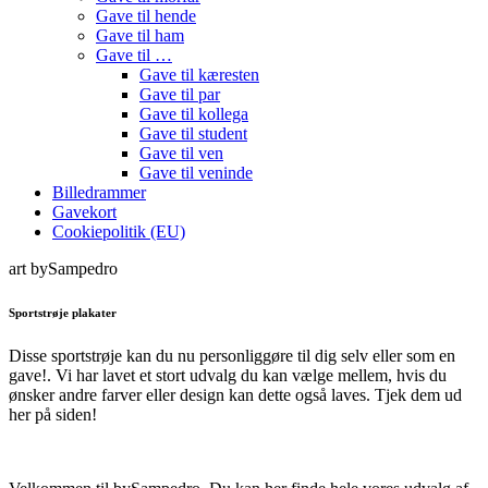
Gave til hende
Gave til ham
Gave til …
Gave til kæresten
Gave til par
Gave til kollega
Gave til student
Gave til ven
Gave til veninde
Billedrammer
Gavekort
Cookiepolitik (EU)
art bySampedro
Sportstrøje plakater
Disse sportstrøje kan du nu personliggøre til dig selv eller som en
gave!. Vi har lavet et stort udvalg du kan vælge mellem, hvis du
ønsker andre farver eller design kan dette også laves. Tjek dem ud
her på siden!