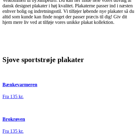
Velkommen til bySampedro. Du kan her finde hele vores udvalg af
dansk designet plakater i høj kvalitet. Plakaterne passer ind i næsten
enhver bolig og indretningsstil. Vi tilføjer løbende nye plakater så du
altid som kunde kan finde noget der passer præcis til dig! Giv dit
hjem mere liv ved at tilføje vores unikke plakat kollektion.
Sjove sportstrøje plakater
Bænkevarmeren
Fra 135 kr.
Brokrøven
Fra 135 kr.