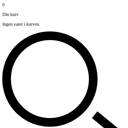
0
Din kurv
Ingen varer i kurven.