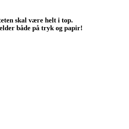
eten skal være helt i top.
ælder både på tryk og papir!