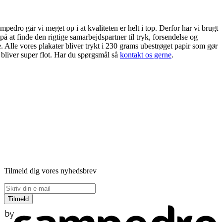
edro går vi meget op i at kvaliteten er helt i top. Derfor har vi brugt
på at finde den rigtige samarbejdspartner til tryk, forsendelse og
. Alle vores plakater bliver trykt i 230 grams ubestrøget papir som gør
 bliver super flot. Har du spørgsmål så
kontakt os gerne
.
Tilmeld dig vores nyhedsbrev