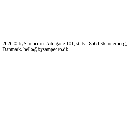
2026 © bySampedro. Adelgade 101, st. tv., 8660 Skanderborg,
Danmark. hello@bysampedro.dk