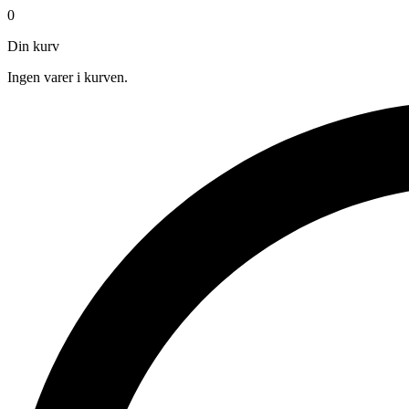
0
Din kurv
Ingen varer i kurven.