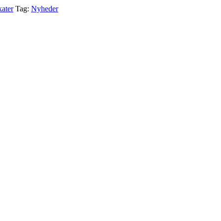
kater
Tag:
Nyheder