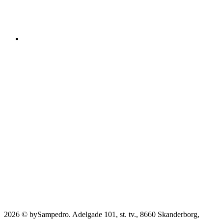
2026 © bySampedro. Adelgade 101, st. tv., 8660 Skanderborg,