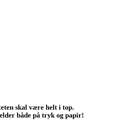
eten skal være helt i top.
ælder både på tryk og papir!