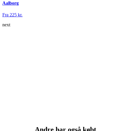
Aalborg
Fra 225 kr.
next
Andre har også købt