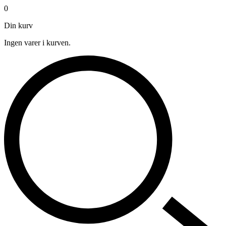
0
Din kurv
Ingen varer i kurven.