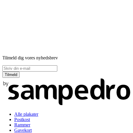
Tilmeld dig vores nyhedsbrev
Alle plakater
Postkost
Rammer
Gavekort