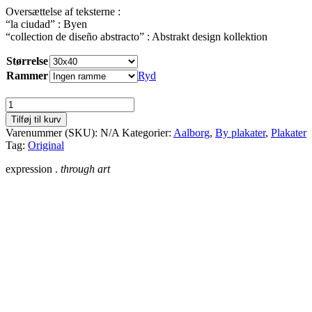
Oversættelse af teksterne :
“la ciudad” : Byen
“collection de diseño abstracto” : Abstrakt design kollektion
Størrelse
Rammer
Ryd
Aalborg
antal
Tilføj til kurv
Varenummer (SKU):
N/A
Kategorier:
Aalborg
,
By plakater
,
Plakater
Tag:
Original
expression .
through art