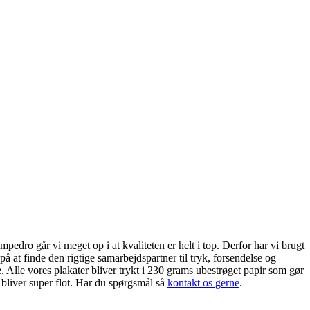
edro går vi meget op i at kvaliteten er helt i top. Derfor har vi brugt
på at finde den rigtige samarbejdspartner til tryk, forsendelse og
. Alle vores plakater bliver trykt i 230 grams ubestrøget papir som gør
 bliver super flot. Har du spørgsmål så
kontakt os gerne
.