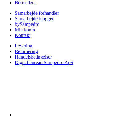
Bestsellers
Samarbejde forhandler
Samarbejde blogger
bySampedro
Min konto
Kontakt
Levering
Returnering
Handelsbetingelser
Digital bureau Sampedro ApS