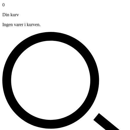
0
Din kurv
Ingen varer i kurven.