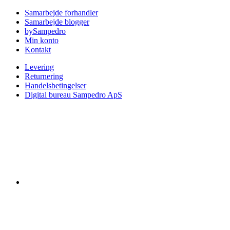
Samarbejde forhandler
Samarbejde blogger
bySampedro
Min konto
Kontakt
Levering
Returnering
Handelsbetingelser
Digital bureau Sampedro ApS