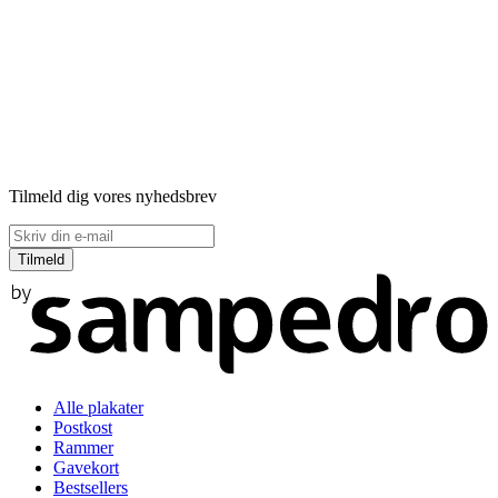
Tilmeld dig vores nyhedsbrev
Alle plakater
Postkost
Rammer
Gavekort
Bestsellers