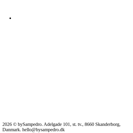
2026 © bySampedro. Adelgade 101, st. tv., 8660 Skanderborg,
Danmark. hello@bysampedro.dk