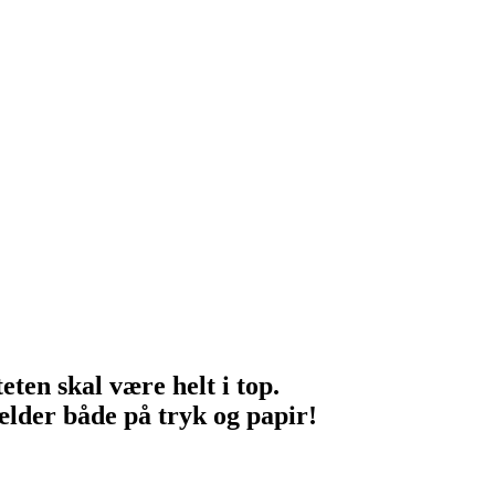
eten skal være helt i top.
ælder både på tryk og papir!