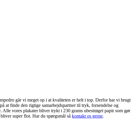
edro går vi meget op i at kvaliteten er helt i top. Derfor har vi brugt
på at finde den rigtige samarbejdspartner til tryk, forsendelse og
. Alle vores plakater bliver trykt i 230 grams ubestrøget papir som gør
 bliver super flot. Har du spørgsmål så
kontakt os gerne
.