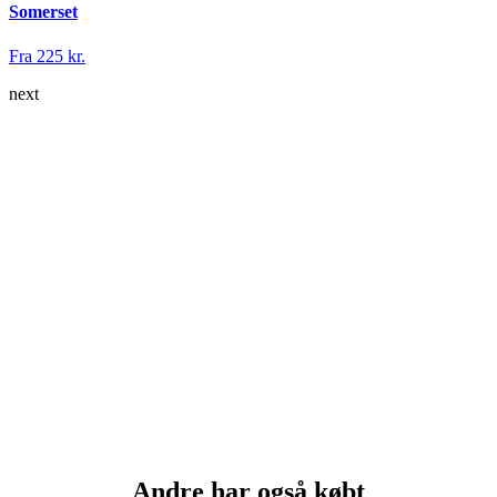
Somerset
Fra 225 kr.
next
Andre har også købt