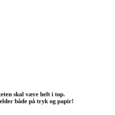
eten skal være helt i top.
ælder både på tryk og papir!