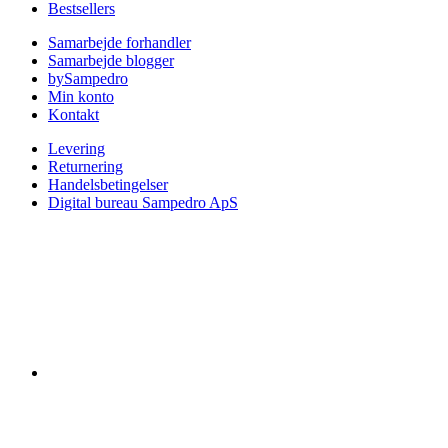
Bestsellers
Samarbejde forhandler
Samarbejde blogger
bySampedro
Min konto
Kontakt
Levering
Returnering
Handelsbetingelser
Digital bureau Sampedro ApS