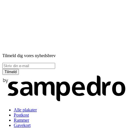
Tilmeld dig vores nyhedsbrev
Alle plakater
Postkost
Rammer
Gavekort