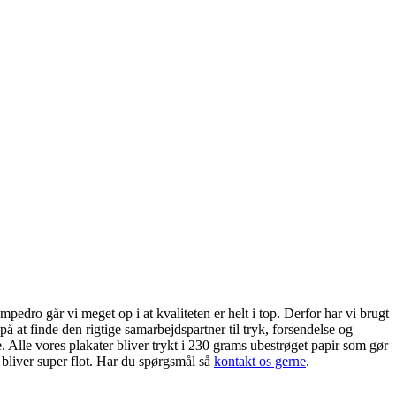
edro går vi meget op i at kvaliteten er helt i top. Derfor har vi brugt
på at finde den rigtige samarbejdspartner til tryk, forsendelse og
. Alle vores plakater bliver trykt i 230 grams ubestrøget papir som gør
 bliver super flot. Har du spørgsmål så
kontakt os gerne
.