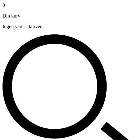
0
Din kurv
Ingen varer i kurven.