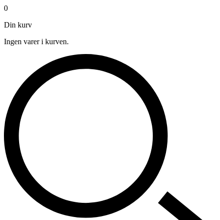
0
Din kurv
Ingen varer i kurven.