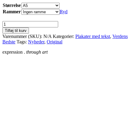
Størrelse
Rammer
Ryd
Verdens
Bedste
Tilføj til kurv
Mor
Varenummer (SKU):
N/A
Kategorier:
Plakater med tekst
,
Verdens
antal
Bedste
Tags:
Nyheder
,
Original
expression .
through art